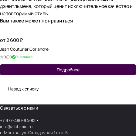
джентльмена, который ценит исключительное качество и
неповторимый стиль.
Вам также может понравиться
от 2 600 ₽
Jean Couturier Coriandre
0
0
В наличии
Подробнее
Назад к списку
Связаться с нами
+7 977-480-94-82
info@alchimic.ru
г. Москва, ул. Складочная 1 стр. 5