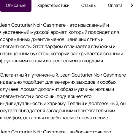
Описание
Характеристики
Отзывы
Оплата
Jean Couturier Noir Cashmere - это изысканный и
чувственный мужской аромат, который подойдет для
современных джентльменов, ценящих стиль и
элегантность. Этот парфюм отличается глубоким и
насыщенным букетом, который раскрывается сочными
фруктовыми нотами и древесными аккордами.
Элегантный и утонченный, Jean Couturier Noir Cashmere
идеально подойдет для вечерних выходов и особых
случаев. Аромат дополнит образ мужчины нотками
элегантности и роскоши, подчеркнет его
индивидуальность и харизму. Теплый и долговечный, он
окутает обладателя загадочным и притягательным
шлейфом, оставляя незабываемое впечатление.
Jean Couturier Noir Cashmere - выбор настоящего