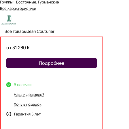
Группы
:
Восточные, Гурманские
Все характеристики
Все товары Jean Couturier
от 31 280 ₽
Подробнее
В наличии
Нашли дешевле?
Хочу в подарок
Гарантия 5 лет