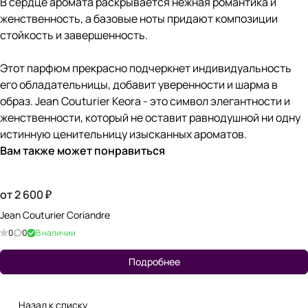
В сердце аромата раскрывается нежная романтика и
женственность, а базовые ноты придают композиции
стойкость и завершенность.
Этот парфюм прекрасно подчеркнет индивидуальность
его обладательницы, добавит уверенности и шарма в
образ. Jean Couturier Keora - это символ элегантности и
женственности, который не оставит равнодушной ни одну
истинную ценительницу изысканных ароматов.
Вам также может понравиться
от 2 600 ₽
Jean Couturier Coriandre
0
0
В наличии
Подробнее
Назад к списку