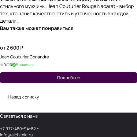
стильного мужчины. Jean Couturier Rouge Nacarat - выбор
тех, кто ценит качество, стиль и утонченность в каждой
детали.
Вам также может понравиться
от 2 600 ₽
Jean Couturier Coriandre
0
0
В наличии
Подробнее
Назад к списку
Связаться с нами
+7 977-480-94-82
info@alchimic.ru