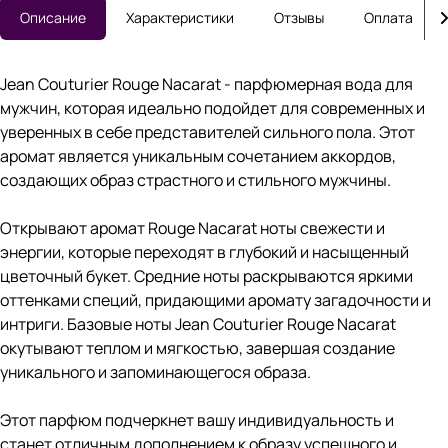
Описание
Характеристики
Отзывы
Оплата
Jean Couturier Rouge Nacarat - парфюмерная вода для
мужчин, которая идеально подойдет для современных и
уверенных в себе представителей сильного пола. Этот
аромат является уникальным сочетанием аккордов,
создающих образ страстного и стильного мужчины.
Открывают аромат Rouge Nacarat ноты свежести и
энергии, которые переходят в глубокий и насыщенный
цветочный букет. Средние ноты раскрываются яркими
оттенками специй, придающими аромату загадочности и
интриги. Базовые ноты Jean Couturier Rouge Nacarat
окутывают теплом и мягкостью, завершая создание
уникального и запоминающегося образа.
Этот парфюм подчеркнет вашу индивидуальность и
станет отличным дополнением к образу успешного и